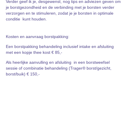
Verder geef ik je, desgewenst, nog tips en adviezen geven om
je borstgezondheid en de verbinding met je borsten verder
verzorgen en te stimuleren, zodat je je borsten in optimale
conditie kunt houden.
Kosten en aanvraag borstpakking:
Een borstpakking behandeling inclusief intake en afsluiting
met een kopje thee kost € 85,-
Als heerlijke aanvulling en afsluiting in een borstweefsel
sessie of combinatie behandeling (Trager® borst/gezicht,
borst/buik) € 150,-