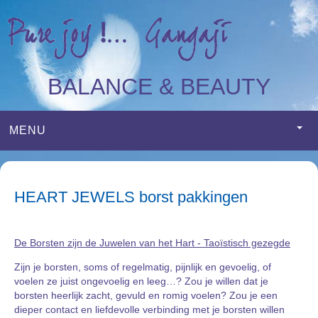
BALANCE & BEAUTY
MENU
HEART JEWELS borst pakkingen
De Borsten zijn de Juwelen van het Hart - Taoïstisch gezegde
Zijn je borsten, soms of regelmatig, pijnlijk en gevoelig, of
voelen ze juist ongevoelig en leeg…? Zou je willen dat je
borsten heerlijk zacht, gevuld en romig voelen? Zou je een
dieper contact en liefdevolle verbinding met je borsten willen