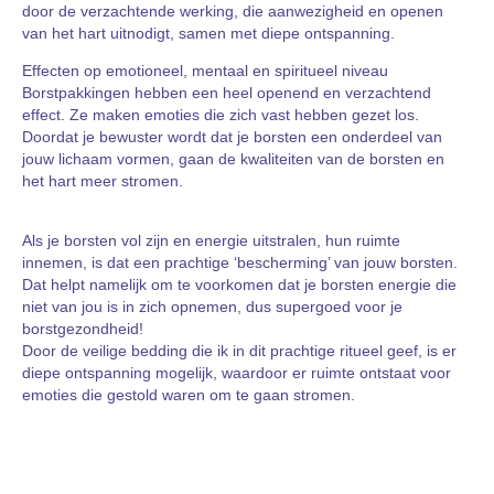
door de verzachtende werking, die aanwezigheid en openen
van het hart uitnodigt, samen met diepe ontspanning.
Effecten op emotioneel, mentaal en spiritueel niveau
Borstpakkingen hebben een heel openend en verzachtend
effect. Ze maken emoties die zich vast hebben gezet los.
Doordat je bewuster wordt dat je borsten een onderdeel van
jouw lichaam vormen, gaan de kwaliteiten van de borsten en
het hart meer stromen.
Als je borsten vol zijn en energie uitstralen, hun ruimte
innemen, is dat een prachtige ‘bescherming’ van jouw borsten.
Dat helpt namelijk om te voorkomen dat je borsten energie die
niet van jou is in zich opnemen, dus supergoed voor je
borstgezondheid!
Door de veilige bedding die ik in dit prachtige ritueel geef, is er
diepe ontspanning mogelijk, waardoor er ruimte ontstaat voor
emoties die gestold waren om te gaan stromen.