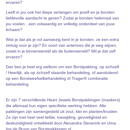
ervaren?
Leeft in jou ook het diepe verlangen om jezelf en je borsten
liefdevolle aandacht te geven? Zodat je borsten helemaal van
jou voelen…een volwaardig en volledig onderdeel van jouw
lichaam?
Wist je dat als je vol aanwezig bent in je borsten, ze een extra
zintuig voor je zijn? En soort van antennes die je weg wijzen,
zowel in je binnenwereld als de buitenwereld? Wil je dat zelf
ervaren?
Dan ben je heel erg welkom om een Borstpakking, op zichzelf
! Heerlijk, als op zichzelf staande behandeling, of aansluitend
op een Borstweefselbehandeling of Trager® combinatie
behandeling.
Er zijn 7 verschillende Heart Jewels Borstpakkingen (maskers)
die allemaal hun eigen specifieke werking hebben. Alle
pakkingen zijn samengesteld uit zout, klei en planten/kruiden.
Ze zijn met heel veel liefde, toewijding, gevoeligheid en
deskundigheid ontwikkeld door Alexandra Steverink en Uma
Ina de Bruyn van Borstpakkingen.nl.